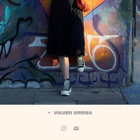
↑
VOLVER ARRIBA