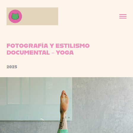
FOTOGRAFÍA Y ESTILISMO 
DOCUMENTAL - YOGA
2025