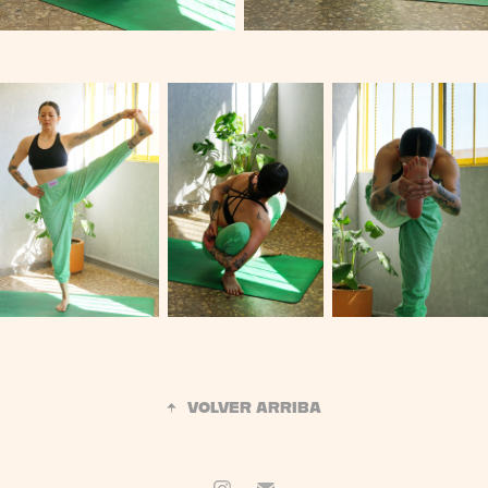
↑
VOLVER ARRIBA